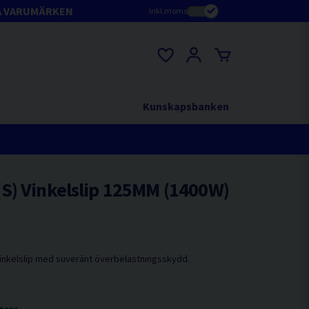
A VARUMÄRKEN
Inkl.moms
Kunskapsbanken
S) Vinkelslip 125MM (1400W)
vinkelslip med suveränt överbelastningsskydd.