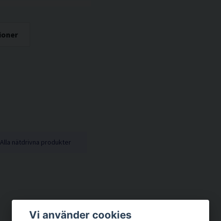
ioner
Alla nätdrivna produkter
Vi använder cookies