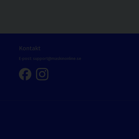
Kontakt
E-post:
support@maskinonline.se