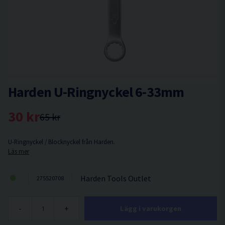
Harden U-Ringnyckel 6-33mm
30 kr
65 kr
U-Ringnyckel / Blocknyckel från Harden.
Läs mer
Harden Tools Outlet
275520708
-
+
Lägg i varukorgen