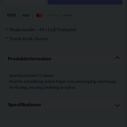
Nöjda kunder - 4.9 / 5 på Trustpilot
Fysisk butik i Kumla
Produktinformation
Spärrhuvud med 72 tänder.
Vred för omställning mellan höger och vänstergång samt knapp
för låsning, lossning/skiftning av hylsor.
Specifikationer
Vikt 2 kg
Längd 505 mm