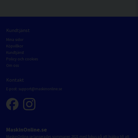
Kundtjänst
Mina sidor
Köpvillkor
Kundtjänst
Policy och cookies
Om oss
Kontakt
E-post:
support@maskinonline.se
MaskinOnline.se
MaskinOnline.se lanserades sommaren 2021 med fokus på att hjälpa till att