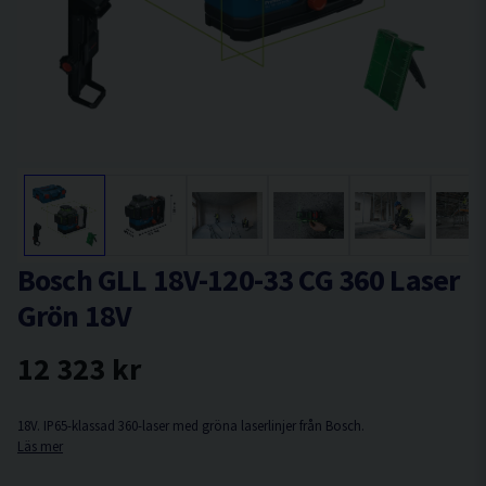
Bosch GLL 18V-120-33 CG 360 Laser
Grön 18V
12 323 kr
18V. IP65-klassad 360-laser med gröna laserlinjer från Bosch.
Läs mer