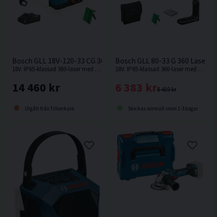
Bosch GLL 18V-120-33 CG 360 Laser Grön 18V (1x4,0Ah)
Bosch GLL 80-33 G 360 Laser G
18V. IP65-klassad 360-laser med gröna laserlinjer från Bosch.
18V. IP65-klassad 360-laser med gröna laserlinjer från Bosch.
14 460 kr
6 383 kr
8 410 kr
Utgått från Tillverkare
Skickas normalt inom 1-3 dagar