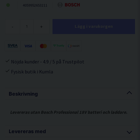
4059952653211
-
+
Lägg i varukorgen
Nöjda kunder - 4.9 / 5 på Trustpilot
Fysisk butik i Kumla
Beskrivning
Levereras utan Bosch Professional 18V batteri och laddare.
Levereras med