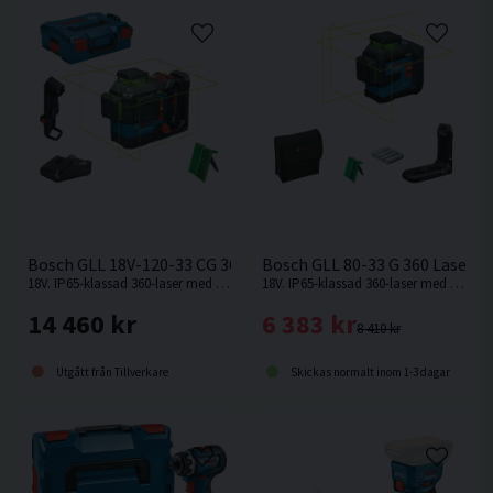
Bosch GLL 18V-120-33 CG 360 Laser Grön 18V (1x4,0Ah)
Bosch GLL 80-33 G 360 Laser G
18V. IP65-klassad 360-laser med gröna laserlinjer från Bosch.
18V. IP65-klassad 360-laser med gröna laserlinjer från Bosch.
14 460 kr
6 383 kr
8 410 kr
Utgått från Tillverkare
Skickas normalt inom 1-3 dagar