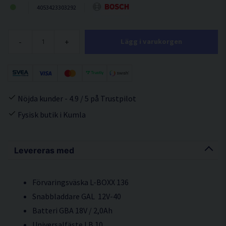
4053423303292
-
+
Lägg i varukorgen
Nöjda kunder - 4.9 / 5 på Trustpilot
Fysisk butik i Kumla
Levereras med
Förvaringsväska L-BOXX 136
Snabbladdare GAL 12V-40
Batteri GBA 18V / 2,0Ah
Universalfäste LB 10