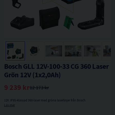
Bosch GLL 12V-100-33 CG 360 Laser
Grön 12V (1x2,0Ah)
9 239 kr
12 173 kr
12V. IP65-klassad 360-laser med gröna laserlinjer från Bosch.
Läs mer