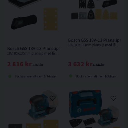
Bosch GSS 18V-13 Planslip 8
18V. 80x130mm planslip med låga vibrationer från Bosch. Levereras utan batteri och laddare.
Bosch GSS 18V-13 Planslip 80x130mm 18V
18V. 80x130mm planslip med låga vibrationer från Bosch. Levereras utan batteri och laddare.
3 632 kr
2 816 kr
4 344 kr
3 369 kr
Skickas normalt inom 1-3 dagar
Skickas normalt inom 1-3 dagar