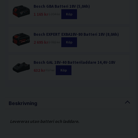
Bosch GBA Batteri 18V (5,0Ah)
1 165 kr
1 394 kr
Köp
Bosch EXPERT EXBA18V-80 Batteri 18V (8,0Ah)
2 695 kr
2 982 kr
Köp
Bosch GAL 18V-40 Batteriladdare 14,4V-18V
632 kr
757 kr
Köp
Beskrivning
Levereras utan batteri och laddare.