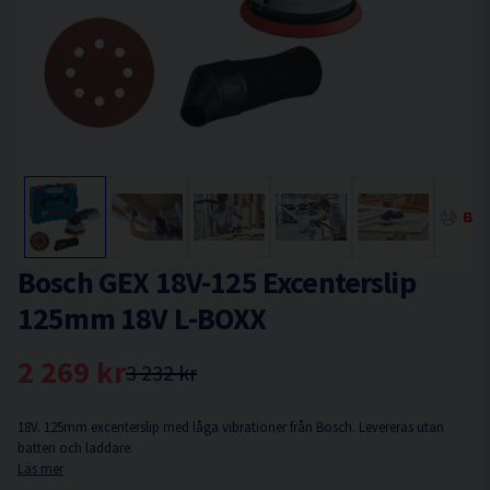
Bosch GEX 18V-125 Excenterslip
125mm 18V L-BOXX
2 269 kr
3 232 kr
18V. 125mm excenterslip med låga vibrationer från Bosch. Levereras utan
batteri och laddare.
Läs mer