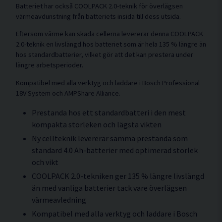
Batteriet har också COOLPACK 2.0-teknik för överlägsen
värmeavdunstning från batteriets insida till dess utsida.
Eftersom värme kan skada cellerna levererar denna COOLPACK
2.0-teknik en livslängd hos batteriet som är hela 135 % längre än
hos standardbatterier, vilket gör att det kan prestera under
längre arbetsperioder.
Kompatibel med alla verktyg och laddare i Bosch Professional
18V System och AMPShare Alliance.
Prestanda hos ett standardbatteri i den mest
kompakta storleken och lägsta vikten
Ny cellteknik levererar samma prestanda som
standard 4.0 Ah-batterier med optimerad storlek
och vikt
COOLPACK 2.0-tekniken ger 135 % längre livslängd
än med vanliga batterier tack vare överlägsen
värmeavledning
Kompatibel med alla verktyg och laddare i Bosch