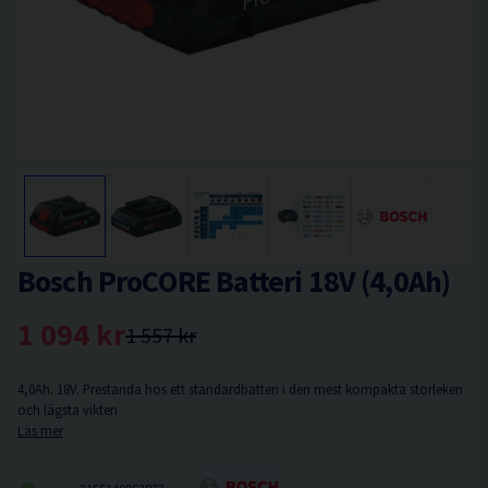
Bosch ProCORE Batteri 18V (4,0Ah)
1 094 kr
1 557 kr
4,0Ah. 18V. Prestanda hos ett standardbatteri i den mest kompakta storleken
och lägsta vikten
Läs mer