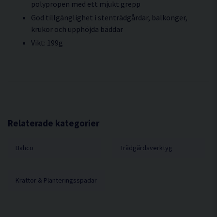
polypropen med ett mjukt grepp
God tillgänglighet i stenträdgårdar, balkonger,
krukor och upphöjda bäddar
Vikt: 199g
Relaterade kategorier
Bahco
Trädgårdsverktyg
Krattor & Planteringsspadar