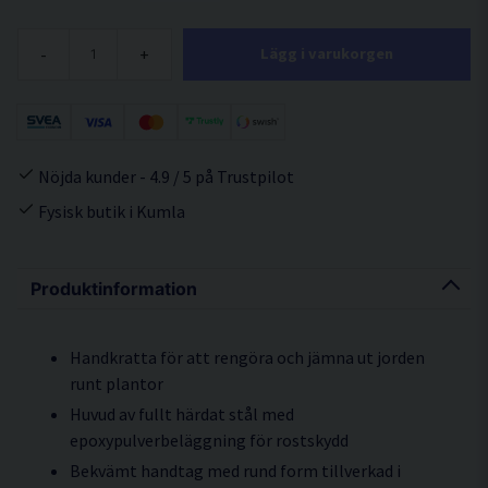
-
+
Lägg i varukorgen
Nöjda kunder - 4.9 / 5 på Trustpilot
Fysisk butik i Kumla
Produktinformation
Handkratta för att rengöra och jämna ut jorden
runt plantor
Huvud av fullt härdat stål med
epoxypulverbeläggning för rostskydd
Bekvämt handtag med rund form tillverkad i