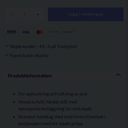
-
+
Lägg i varukorgen
Nöjda kunder - 4.9 / 5 på Trustpilot
Fysisk butik i Kumla
Produktinformation
För uppluckring och luftning av jord
Huvud av fullt härdat stål med
epoxypulverbeläggning för rostskydd
Bekvämt handtag med rund form tillverkad i
polypropen med ett mjukt grepp