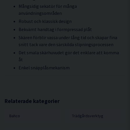
Mångsidig sekatör för många
användningsområden
Robust och klassisk design
Bekvämt handtag i formpressad plåt
Skären förblir vassa under lång tid och skapar fina
snitt tack vare den särskilda slipningsprocessen
Det smala skärhuvudet gör det enklare att komma
åt
Enkel snäpplåsmekanism
Relaterade kategorier
Bahco
Trädgårdsverktyg