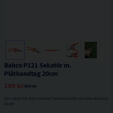
Bahco P121 Sekatör m.
Plåthandtag 20cm
199 kr
305 kr
20cm sekatör från Bahco tillverkad i formpressad plåt med vinklat skärhuvud.
Läs mer