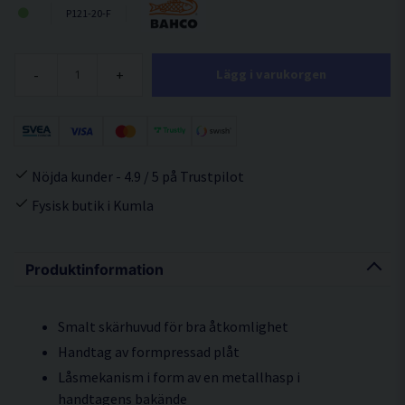
P121-20-F
-
+
Lägg i varukorgen
Nöjda kunder - 4.9 / 5 på Trustpilot
Fysisk butik i Kumla
Produktinformation
Smalt skärhuvud för bra åtkomlighet
Handtag av formpressad plåt
Låsmekanism i form av en metallhasp i
handtagens bakände