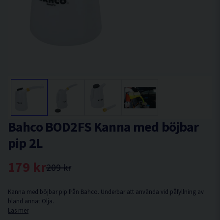
Bahco BOD2FS Kanna med böjbar
pip 2L
179 kr
209 kr
Kanna med böjbar pip från Bahco. Underbar att använda vid påfyllning av
bland annat Olja.
Läs mer