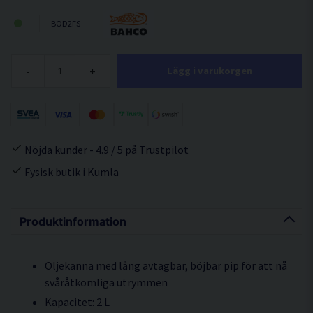
BOD2FS
-
+
Lägg i varukorgen
Nöjda kunder - 4.9 / 5 på Trustpilot
Fysisk butik i Kumla
Produktinformation
Oljekanna med lång avtagbar, böjbar pip för att nå
svåråtkomliga utrymmen
Kapacitet: 2 L