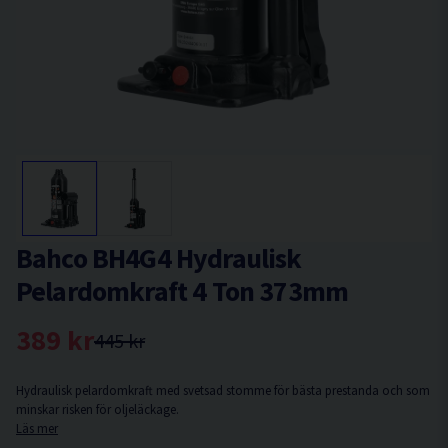
Bahco BH4G4 Hydraulisk
Pelardomkraft 4 Ton 373mm
389 kr
445 kr
Hydraulisk pelardomkraft med svetsad stomme för bästa prestanda och som
minskar risken för oljeläckage.
Läs mer