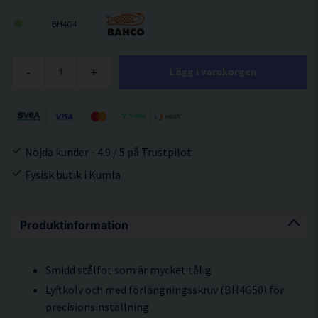
BH4G4
-
+
Lägg i varukorgen
Nöjda kunder - 4.9 / 5 på Trustpilot
Fysisk butik i Kumla
Produktinformation
Smidd stålfot som är mycket tålig
Lyftkolv och med förlängningsskruv (BH4G50) för
precisionsinställning