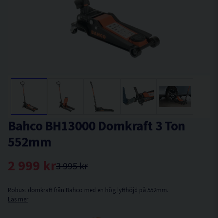
Bahco BH13000 Domkraft 3 Ton
552mm
2 999 kr
3 995 kr
Robust domkraft från Bahco med en hög lyfthöjd på 552mm.
Läs mer