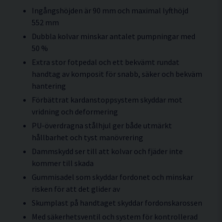
Ingångshöjden är 90 mm och maximal lyfthöjd
552 mm
Dubbla kolvar minskar antalet pumpningar med
50 %
Extra stor fotpedal och ett bekvämt rundat
handtag av komposit för snabb, säker och bekväm
hantering
Förbättrat kardanstoppsystem skyddar mot
vridning och deformering
PU-överdragna stålhjul ger både utmärkt
hållbarhet och tyst manövrering
Dammskydd ser till att kolvar och fjäder inte
kommer till skada
Gummisadel som skyddar fordonet och minskar
risken för att det glider av
Skumplast på handtaget skyddar fordonskarossen
Med säkerhetsventil och system för kontrollerad