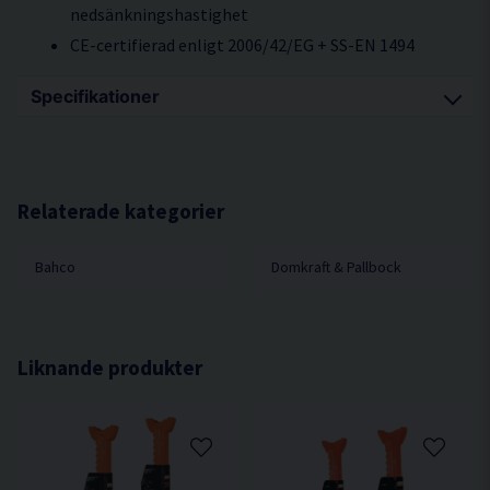
nedsänkningshastighet
CE-certifierad enligt 2006/42/EG + SS-EN 1494
Specifikationer
Låg ingångshöjd: 90 mm
Hög lyfthöjd: 552 mm
Maxvikt: 3000 kg
Relaterade kategorier
Bahco
Domkraft & Pallbock
Liknande produkter