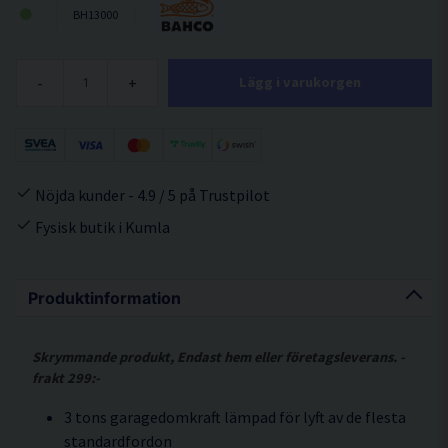
BH13000
-
+
Lägg i varukorgen
Nöjda kunder - 4.9 / 5 på Trustpilot
Fysisk butik i Kumla
Produktinformation
Skrymmande produkt, Endast hem eller företagsleverans. -
frakt 299:-
3 tons garagedomkraft lämpad för lyft av de flesta
standardfordon