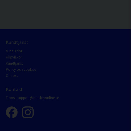
Kundtjänst
Mina sidor
Köpvillkor
Kundtjänst
Policy och cookies
Om oss
Kontakt
E-post:
support@maskinonline.se