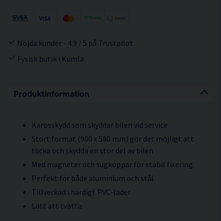
Nöjda kunder - 4.9 / 5 på Trustpilot
Fysisk butik i Kumla
Produktinformation
Karosskydd som skyddar bilen vid service
Stort format (900 x 580 mm) gör det möjligt att
täcka och skydda en stor del av bilen
Med magneter och sugkoppar för stabil fixering
Perfekt för både aluminium och stål
Tillverkad i härdigt PVC-läder
Lätt att tvätta