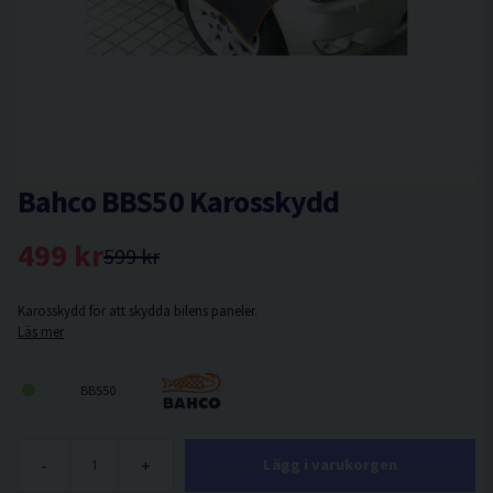
Bahco BBS50 Karosskydd
499 kr
599 kr
Karosskydd för att skydda bilens paneler.
Läs mer
BBS50
-
+
Lägg i varukorgen