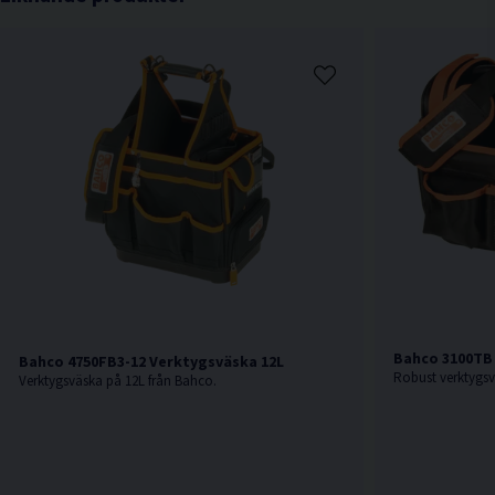
Bahco 3100TB
Bahco 4750FB3-12 Verktygsväska 12L
Verktygsväska på 12L från Bahco.