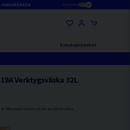
A VARUMÄRKEN
Inkl.moms
Kunskapsbanken
19A Verktygsväska 32L
 tillverkad i textil och har en hård botten.