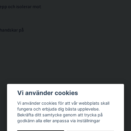
epp och isolerar mot
 handskar på
Vi använder cookies
Vi använder cookies för att vår webbplats skall
fungera och erbjuda dig bästa upplevelse.
Bekräfta ditt samtycke genom att trycka på
godkänn alla eller anpassa via inställningar