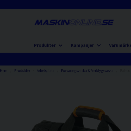
Produkter
Kampanjer
Varumärk
Hem
Produkter
Arbetsplats
Förvaringsväska & Verktygsväska
Bahco 