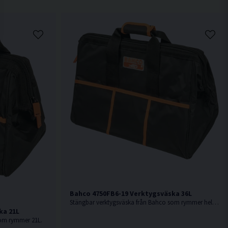
Bahco 4750FB6-19 Verktygsväska 36L
Stängbar verktygsväska från Bahco som rymmer hela 36L.
ka 21L
som rymmer 21L.