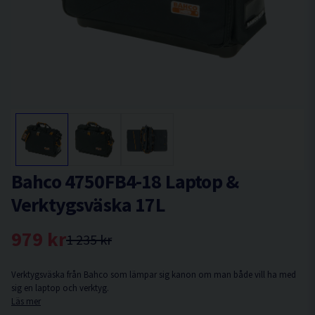
Bahco 4750FB4-18 Laptop &
Verktygsväska 17L
979 kr
1 235 kr
Verktygsväska från Bahco som lämpar sig kanon om man både vill ha med
sig en laptop och verktyg.
Läs mer