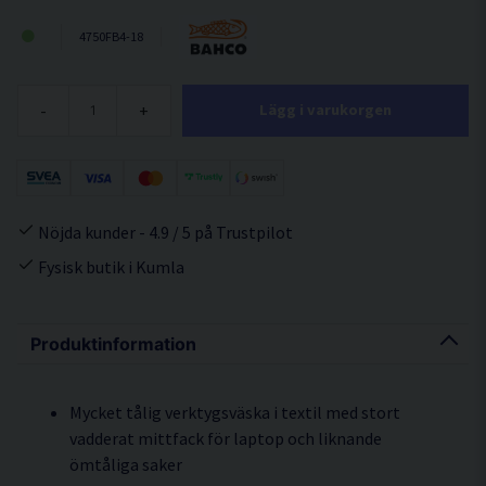
4750FB4-18
-
+
Lägg i varukorgen
Nöjda kunder - 4.9 / 5 på Trustpilot
Fysisk butik i Kumla
Produktinformation
Mycket tålig verktygsväska i textil med stort
vadderat mittfack för laptop och liknande
ömtåliga saker