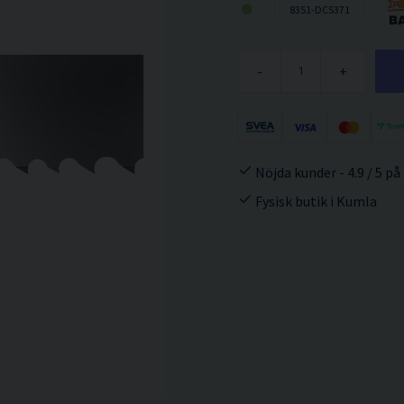
8351-DCS371
-
+
Nöjda kunder - 4.9 / 5 på
Fysisk butik i Kumla