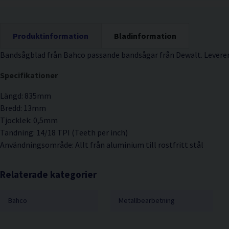
Produktinformation
Bladinformation
Bandsågblad från Bahco passande bandsågar från Dewalt. Leverera
Specifikationer
Längd: 835mm
Bredd: 13mm
Tjocklek: 0,5mm
Tandning: 14/18 TPI (Teeth per inch)
Användningsområde: Allt från aluminium till rostfritt stål
Relaterade kategorier
Bahco
Metallbearbetning