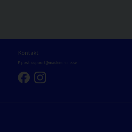
Kontakt
E-post:
support@maskinonline.se