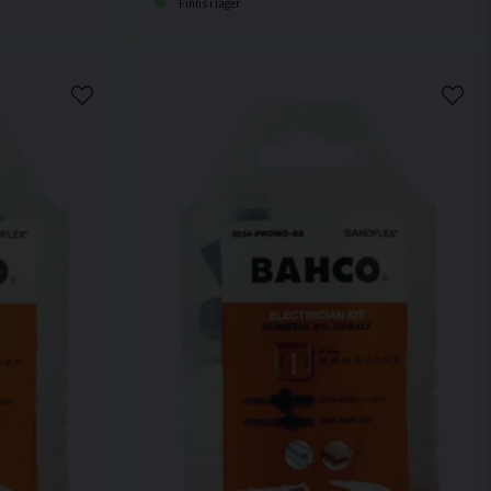
Finns i lager