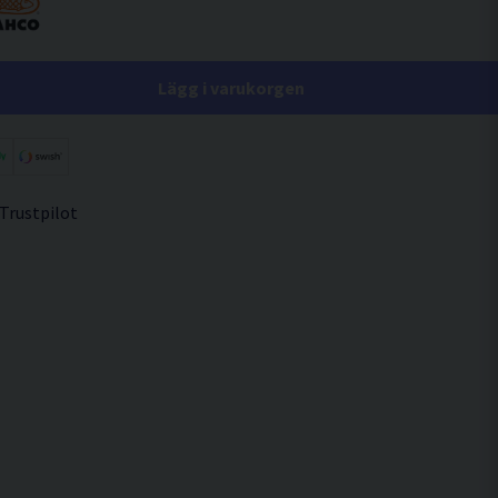
Lägg i varukorgen
 Trustpilot