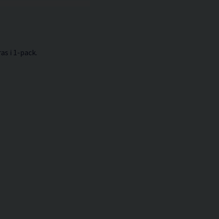
s i 1-pack.