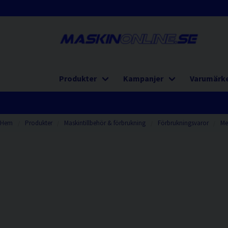
Produkter
Kampanjer
Varumärk
Hem
Produkter
Maskintillbehör & förbrukning
Förbrukningsvaror
Me