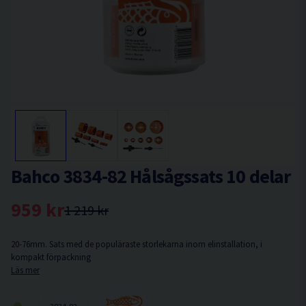
Bahco 3834-82 Hålsågssats 10 delar
959 kr
1 219 kr
20-76mm. Sats med de populäraste storlekarna inom elinstallation, i
kompakt förpackning
Läs mer