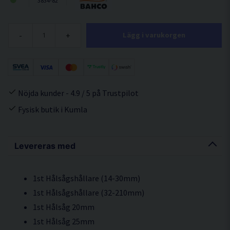
3834-82
-
+
Lägg i varukorgen
Nöjda kunder - 4.9 / 5 på Trustpilot
Fysisk butik i Kumla
Levereras med
1st Hålsågshållare (14-30mm)
1st Hålsågshållare (32-210mm)
1st Hålsåg 20mm
1st Hålsåg 25mm