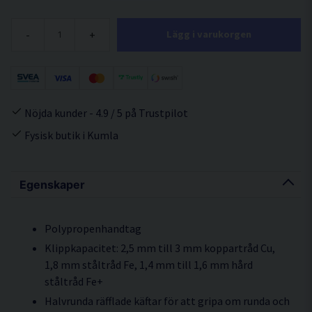
-
+
Lägg i varukorgen
Nöjda kunder - 4.9 / 5 på Trustpilot
Fysisk butik i Kumla
Egenskaper
Polypropenhandtag
Klippkapacitet: 2,5 mm till 3 mm koppartråd Cu,
1,8 mm ståltråd Fe, 1,4 mm till 1,6 mm hård
ståltråd Fe+
Halvrunda räfflade käftar för att gripa om runda och