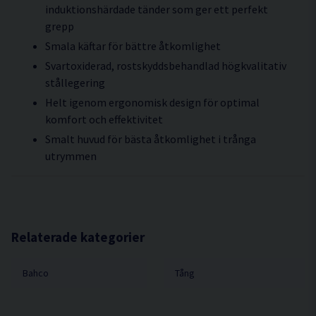
induktionshärdade tänder som ger ett perfekt
grepp
Smala käftar för bättre åtkomlighet
Svartoxiderad, rostskyddsbehandlad högkvalitativ
stållegering
Helt igenom ergonomisk design för optimal
komfort och effektivitet
Smalt huvud för bästa åtkomlighet i trånga
utrymmen
Relaterade kategorier
Bahco
Tång