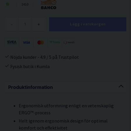
1410
-
+
Lägg i varukorgen
Nöjda kunder - 4.9 / 5 på Trustpilot
Fysisk butik i Kumla
Produktinformation
Ergonomisk utformning enligt en vetenskaplig
ERGO™-process
Helt igenom ergonomisk design för optimal
komfort och effektivitet