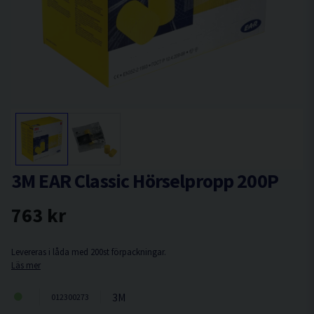
3M EAR Classic Hörselpropp 200P
763 kr
Levereras i låda med 200st förpackningar.
Läs mer
3M
012300273