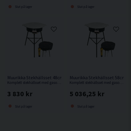
Slut på lager
Slut på lager
Muurikka Stekhällsset 48cm Pro Inkl Lock
Muurikka Stekhällsset 58cm P
Komplett stekhällsset med gasolbrännare D350 Pro.
Komplett stekhällsset med gasolbrännare D400 Pro.
3 830 kr
5 036,25 kr
Slut på lager
Slut på lager