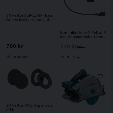
3M Peltor AG9-20/SP Hjässbygel
Kan med fördel användas för att bygga om hjälmkåpor till vanliga hörselskydd.
Bommikrofon 3M Peltor MT53
Komplett bommikrofon. Levereras inklusive 2st vindskydd.
700 kr
770 kr
810 kr
Slut på lager
Slut på lager
3M Peltor HY51 Hygiensats
HY51.