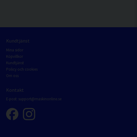
Kundtjänst
Mina sidor
Köpvillkor
Kundtjänst
Policy och cookies
Om oss
Kontakt
E-post:
support@maskinonline.se