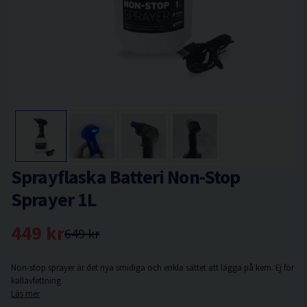
Sprayflaska Batteri Non-Stop
Sprayer 1L
449 kr
649 kr
Non-stop sprayer är det nya smidiga och enkla sättet att lägga på kem. Ej för
kallavfettning.
Läs mer