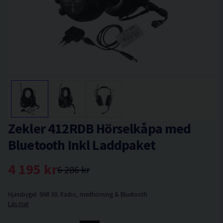
Zekler 412RDB Hörselkåpa med
Bluetooth Inkl Laddpaket
4 195 kr
6 286 kr
Hjässbygel. SNR 30. Radio, medhörning & Bluetooth
Läs mer