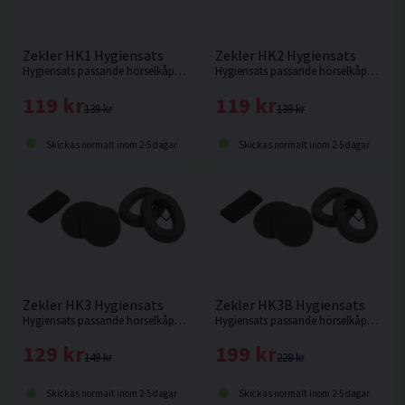
Zekler HK1 Hygiensats
Zekler HK2 Hygiensats
Hygiensats passande hörselkåpor från Zekler.
Hygiensats passande hörselkåpor från Zekler.
119 kr
119 kr
139 kr
139 kr
Skickas normalt inom 2-5 dagar
Skickas normalt inom 2-5 dagar
Zekler HK3 Hygiensats
Zekler HK3B Hygiensats
Hygiensats passande hörselkåpor från Zekler.
Hygiensats passande hörselkåpor från Zekler.
129 kr
199 kr
149 kr
228 kr
Skickas normalt inom 2-5 dagar
Skickas normalt inom 2-5 dagar