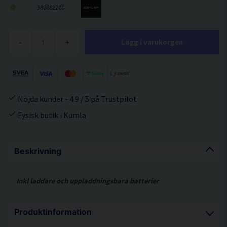
380682200
-
+
Lägg i varukorgen
Nöjda kunder - 4.9 / 5 på Trustpilot
Fysisk butik i Kumla
Beskrivning
Inkl laddare och uppladdningsbara batterier
Produktinformation