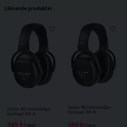
Liknande produkter
Zekler 402 Hörselkåpa
Zekler 401 Hörselkåpa
Hjässbygel. SNR 30.
Hjässbygel. SNR 26.
299 kr
249 kr
339 kr
289 kr