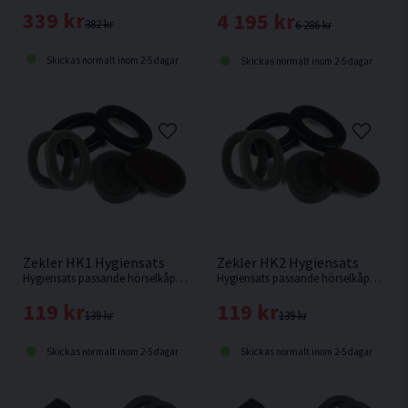
339 kr
4 195 kr
382 kr
6 286 kr
Skickas normalt inom 2-5 dagar
Skickas normalt inom 2-5 dagar
Zekler HK1 Hygiensats
Zekler HK2 Hygiensats
Hygiensats passande hörselkåpor från Zekler.
Hygiensats passande hörselkåpor från Zekler.
119 kr
119 kr
139 kr
139 kr
Skickas normalt inom 2-5 dagar
Skickas normalt inom 2-5 dagar