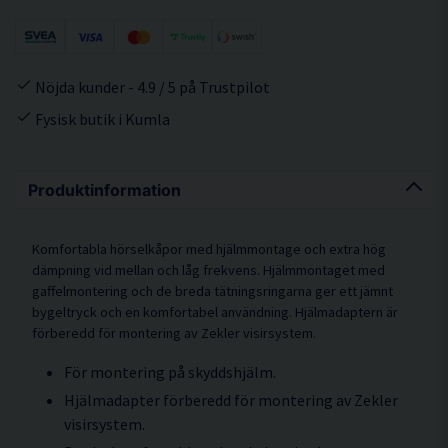
Nöjda kunder - 4.9 / 5 på Trustpilot
Fysisk butik i Kumla
Produktinformation
Komfortabla hörselkåpor med hjälmmontage och extra hög
dämpning vid mellan och låg frekvens. Hjälmmontaget med
gaffelmontering och de breda tätningsringarna ger ett jämnt
bygeltryck och en komfortabel användning. Hjälmadaptern är
förberedd för montering av Zekler visirsystem.
För montering på skyddshjälm.
Hjälmadapter förberedd för montering av Zekler
visirsystem.