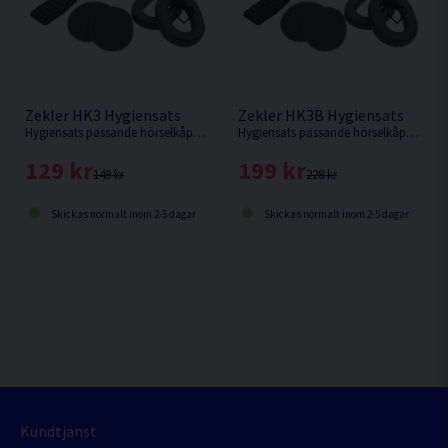
Zekler HK3 Hygiensats
Zekler HK3B Hygiensats
Hygiensats passande hörselkåpor från Zekler.
Hygiensats passande hörselkåpor från Zekler.
129 kr
199 kr
149 kr
228 kr
Skickas normalt inom 2-5 dagar
Skickas normalt inom 2-5 dagar
Kundtjänst