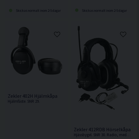
Skickas normalt inom 2-5 dagar
Skickas normalt inom 2-5 dagar
Zekler 402H Hjälmkåpa
Hjälmfäste. SNR 29.
Zekler 412RDB Hörselkåpa med
Hjässbygel. SNR 30. Radio, medhörning & Bluetooth