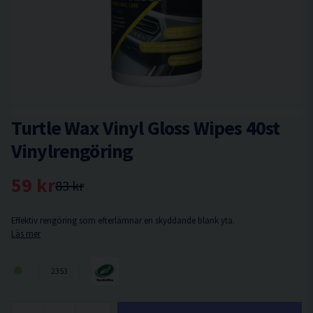
Turtle Wax Vinyl Gloss Wipes 40st
Vinylrengöring
59 kr
83 kr
Effektiv rengöring som efterlämnar en skyddande blank yta.
Läs mer
2353