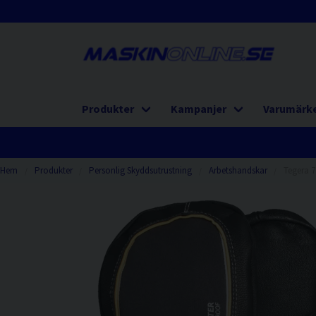
Produkter
Kampanjer
Varumärk
Hem
Produkter
Personlig Skyddsutrustning
Arbetshandskar
Tegera 