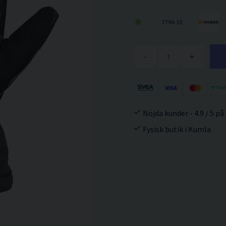
7794-10
-
+
Nöjda kunder - 4.9 / 5 på
Fysisk butik i Kumla