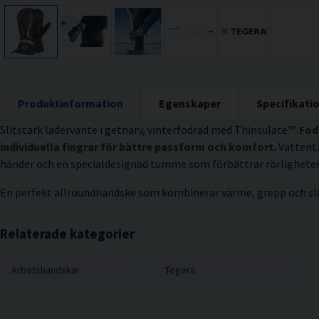
Produktinformation
Egenskaper
Specifikati
Slitstark lädervante i getnarv, vinterfodrad med Thinsulate™.
Fodr
individuella fingrar för bättre passform och komfort.
Vattentä
händer och en specialdesignad tumme som förbättrar rörlighete
En perfekt allroundhandske som kombinerar värme, grepp och sli
Relaterade kategorier
Arbetshandskar
Tegera