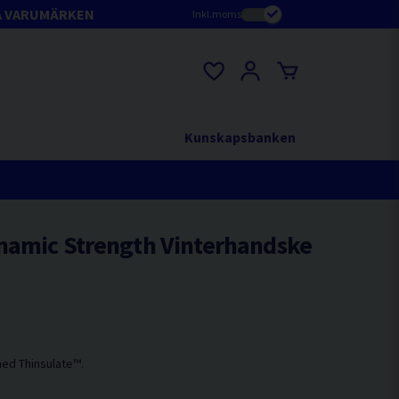
A VARUMÄRKEN
Inkl.moms
Kunskapsbanken
namic Strength Vinterhandske
med Thinsulate™.