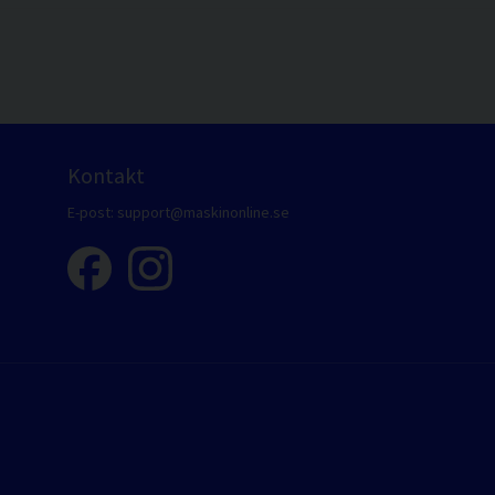
Kontakt
E-post:
support@maskinonline.se