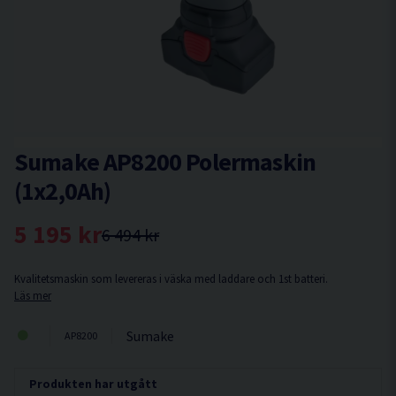
Sumake AP8200 Polermaskin
(1x2,0Ah)
5 195 kr
6 494 kr
Kvalitetsmaskin som levereras i väska med laddare och 1st batteri.
Läs mer
Sumake
AP8200
Produkten har utgått