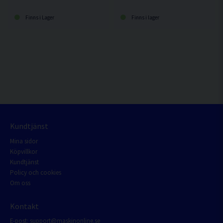
Finns i Lager
Finns i lager
Kundtjänst
Mina sidor
Köpvillkor
Kundtjänst
Policy och cookies
Om oss
Kontakt
E-post:
support@maskinonline.se