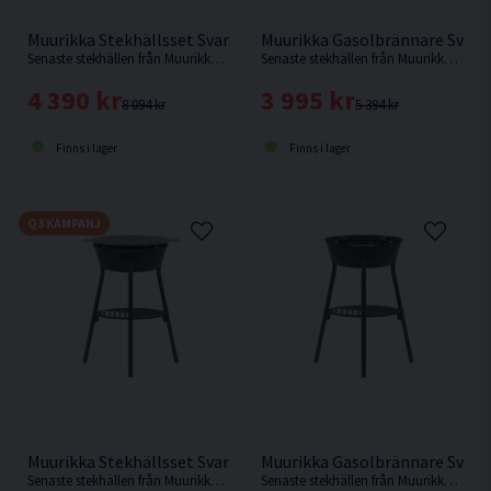
Muurikka Stekhällsset Svart 78LL
Muurikka Gasolbrännare Svart
Senaste stekhällen från Muurikka med förbättrat vindskydd, gasolreglage samt tändfunktion.
Senaste stekhällen från Muurikka med förbättrat vindskydd, gasolreglage samt tändfunktion.
4 390 kr
3 995 kr
8 094 kr
5 394 kr
Finns i lager
Finns i lager
Q3 KAMPANJ
Muurikka Stekhällsset Svart 58LL
Muurikka Gasolbrännare Svart
Senaste stekhällen från Muurikka med förbättrat vindskydd, gasolreglage samt tändfunktion.
Senaste stekhällen från Muurikka med förbättrat vindskydd, gasolreglage samt tändfunktion.