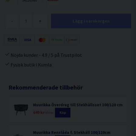
54120360
-
+
Lägg i varukorgen
Nöjda kunder - 4.9 / 5 på Trustpilot
Fysisk butik i Kumla
Rekommenderade tillbehör
Muurikka Överdrag till Stekhällsset 100/120 cm
649 kr
809 kr
Köp
Muurikka Renslåda f. Stekhäll 100/120cm