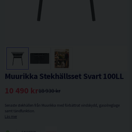
Muurikka Stekhällsset Svart 100LL
10 490 kr
18 930 kr
Senaste stekhällen från Muurikka med förbättrat vindskydd, gasolreglage
samt tändfunktion.
Läs mer