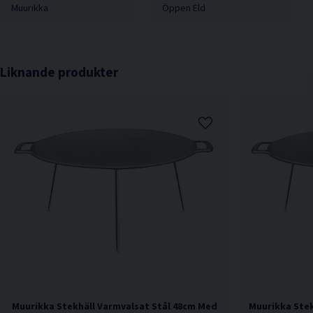
Muurikka
Öppen Eld
Liknande produkter
Muurikka Stekhäll Varmvalsat Stål 48cm Med Ben
Muurikka Stek