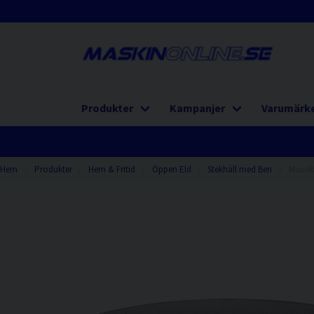
Produkter
Kampanjer
Varumärk
Hem
Produkter
Hem & Fritid
Öppen Eld
Stekhäll med Ben
Muurik