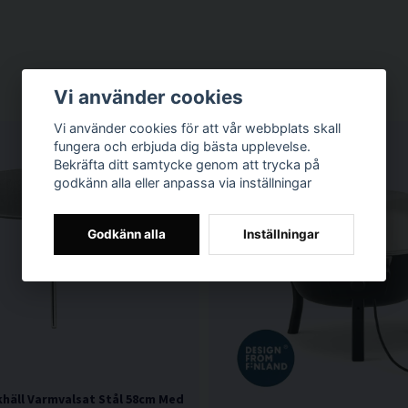
Vi använder cookies
Vi använder cookies för att vår webbplats skall
fungera och erbjuda dig bästa upplevelse.
Q3 KAMPANJ
Bekräfta ditt samtycke genom att trycka på
godkänn alla eller anpassa via inställningar
Godkänn alla
Inställningar
häll Varmvalsat Stål 58cm Med Ben