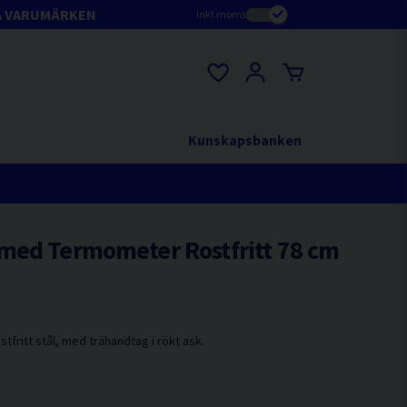
A VARUMÄRKEN
Inkl.moms
Kunskapsbanken
med Termometer Rostfritt 78 cm
ostfritt stål, med trähandtag i rökt ask.