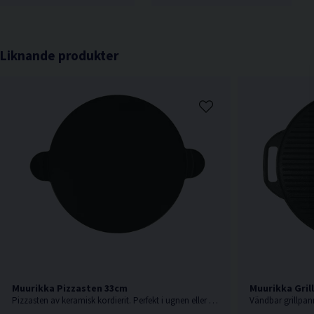
Liknande produkter
Muurikka Pizzasten 33cm
Muurikka Gril
Pizzasten av keramisk kordierit. Perfekt i ugnen eller på grillen.
Vändbar grillpan