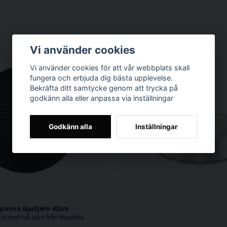
Vi använder cookies
Vi använder cookies för att vår webbplats skall
fungera och erbjuda dig bästa upplevelse.
Bekräfta ditt samtycke genom att trycka på
godkänn alla eller anpassa via inställningar
Godkänn alla
Inställningar
lpanna Gjutjärn 42cm
na med två sidor från Muurikka.