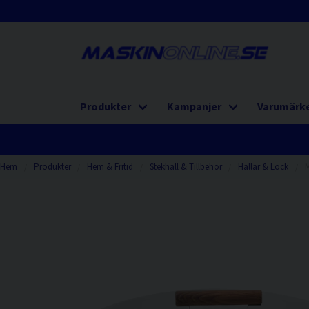
Produkter
Kampanjer
Varumärk
Hem
Produkter
Hem & Fritid
Stekhäll & Tillbehör
Hällar & Lock
M