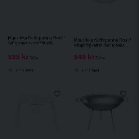
Muurikka Kaffepanna Rostfritt 0,8L
Muurikka Kaffepanna Rostfritt
Kaffepanna av rostfritt stål.
Mångsidig vatten-/kaffepanna av rostfritt stål.
535 kr
545 kr
709 kr
710 kr
Finns i lager
Finns i lager