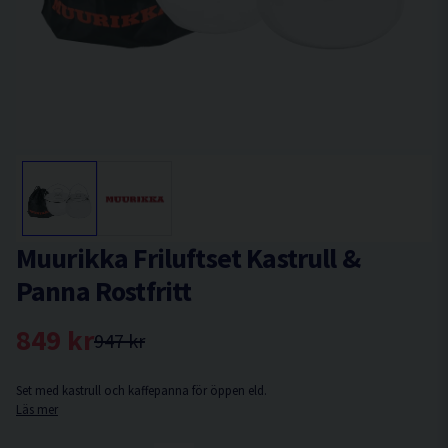
Muurikka Friluftset Kastrull &
Panna Rostfritt
849 kr
947 kr
Set med kastrull och kaffepanna för öppen eld.
Läs mer