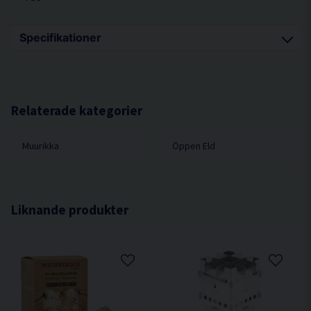
Specifikationer
Volym kaffepanna: 0,81L
Volym kastrull: 1,91L
Relaterade kategorier
Muurikka
Öppen Eld
Liknande produkter