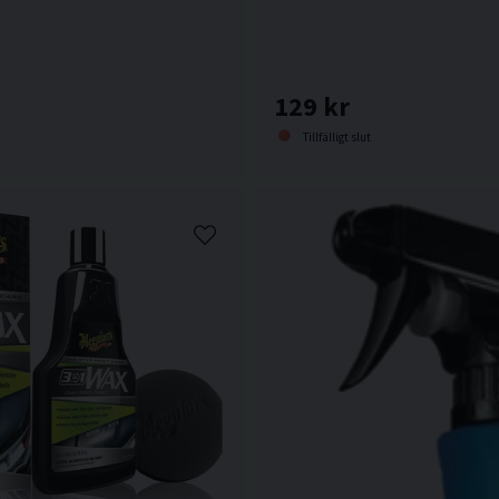
129 kr
Tillfälligt slut