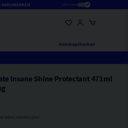
A VARUMÄRKEN
Inkl.moms
Kunskapsbanken
ate Insane Shine Protectant 471ml
ng
ör bilens interiöra ytor!