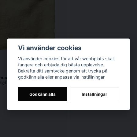
Vi använder cookies
Vi använder cookies för att vår webbplats skall
fungera och erbjuda dig bästa upplevelse.
Bekräfta ditt samtycke genom att trycka på
godkänn alla eller anpassa via inställningar
reme Shine Mikrofiberduk
ögsta kvalité
Godkänn alla
Inställningar