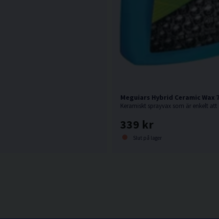
Meguiars Hybrid Ceramic Wax 
339 kr
Slut på lager