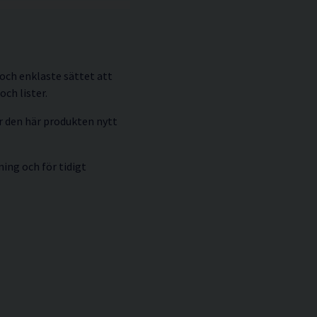
och enklaste sättet att
ch lister.
er den här produkten nytt
ing och för tidigt