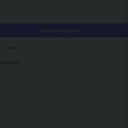
Lägg i varukorgen
 Trustpilot