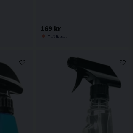
169 kr
Tillfälligt slut