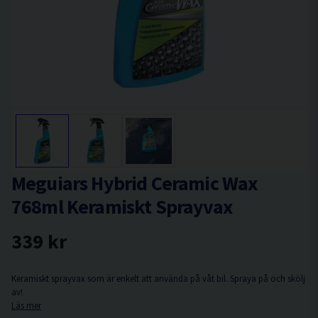
Meguiars Hybrid Ceramic Wax
768ml Keramiskt Sprayvax
339 kr
Keramiskt sprayvax som är enkelt att använda på våt bil. Spraya på och skölj
av!
Läs mer