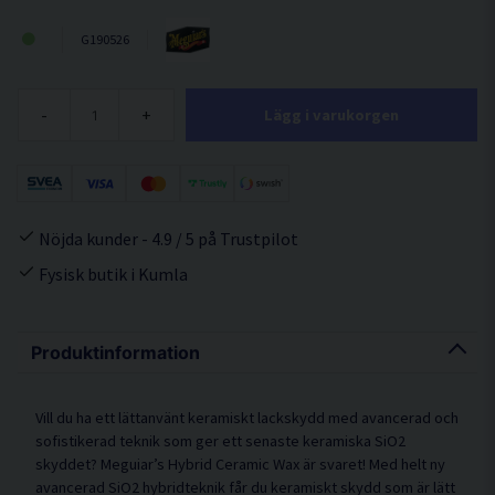
G190526
-
+
Lägg i varukorgen
Nöjda kunder - 4.9 / 5 på Trustpilot
Fysisk butik i Kumla
Produktinformation
Vill du ha ett lättanvänt keramiskt lackskydd med avancerad och
sofistikerad teknik som ger ett senaste keramiska SiO2
skyddet? Meguiar’s Hybrid Ceramic Wax är svaret! Med helt ny
avancerad SiO2 hybridteknik får du keramiskt skydd som är lätt