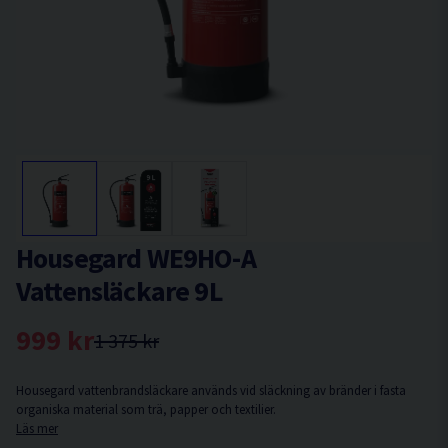
Housegard WE9HO-A
Vattensläckare 9L
999 kr
1 375 kr
Housegard vattenbrandsläckare används vid släckning av bränder i fasta
organiska material som trä, papper och textilier.
Läs mer