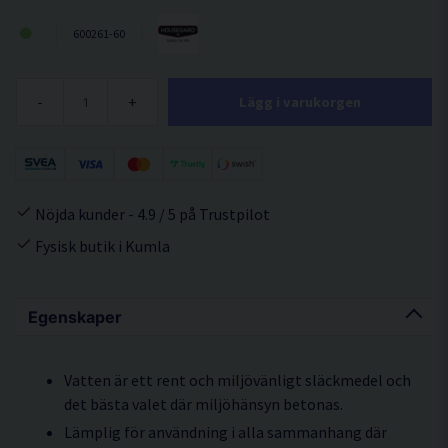
600261-60
-
+
Lägg i varukorgen
Nöjda kunder - 4.9 / 5 på Trustpilot
Fysisk butik i Kumla
Egenskaper
Vatten är ett rent och miljövänligt släckmedel och
det bästa valet där miljöhänsyn betonas.
Lämplig för användning i alla sammanhang där