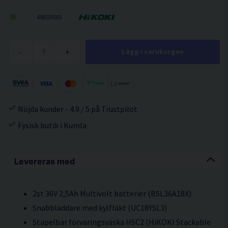
68010555
-
+
Lägg i varukorgen
Nöjda kunder - 4.9 / 5 på Trustpilot
Fysisk butik i Kumla
Levereras med
2st 36V 2,5Ah Multivolt batterier (BSL36A18X)
Snabbladdare med kylfläkt (UC18YSL3)
Stapelbar förvaringsväska HSC2 (HiKOKI Stackable