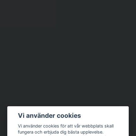
Vi använder cookies
Vi använder cookies för att vår webbplats skall
fungera och erbjuda dig bästa upplevelse.