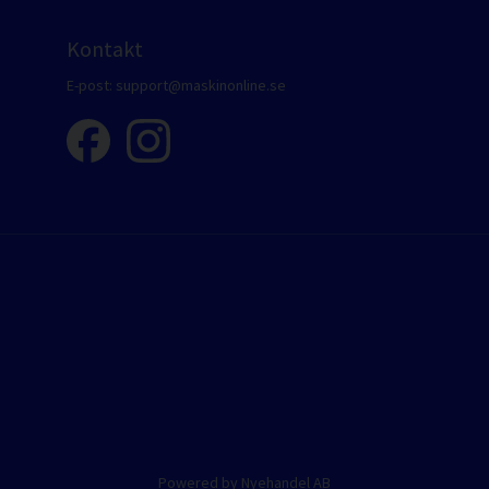
Kontakt
E-post:
support@maskinonline.se
Powered by Nyehandel AB