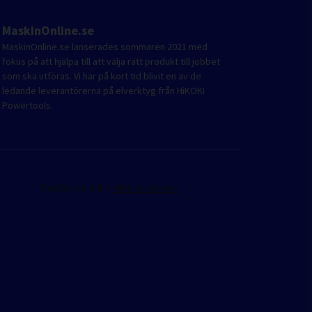
MaskinOnline.se
MaskinOnline.se lanserades sommaren 2021 med
fokus på att hjälpa till att välja rätt produkt till jobbet
som ska utföras. Vi har på kort tid blivit en av de
ledande leverantörerna på elverktyg från HiKOKI
Powertools.