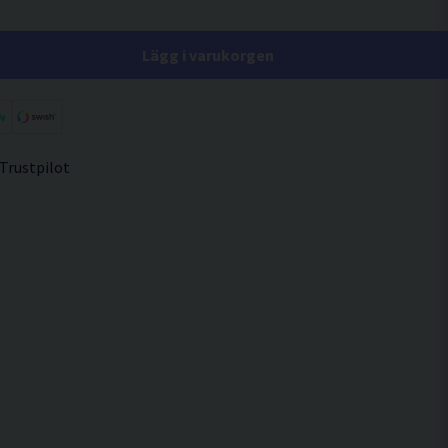
Lägg i varukorgen
 Trustpilot