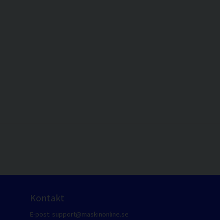
Kontakt
E-post:
support@maskinonline.se