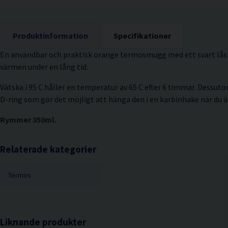
Produktinformation
Specifikationer
En användbar och praktisk orange termosmugg med ett svart lås
värmen under en lång tid.
Vätska i 95 C håller en temperatur av 65 C efter 6 timmar. Dessu
D-ring som gör det möjligt att hänga den i en karbinhake när du ä
Rymmer 350ml.
Relaterade kategorier
Termos
Liknande produkter