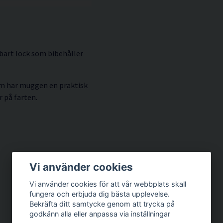
bart lock som bibehåller
tom har muggen en praktisk
r på farten.
Vi använder cookies
Vi använder cookies för att vår webbplats skall
fungera och erbjuda dig bästa upplevelse.
Bekräfta ditt samtycke genom att trycka på
godkänn alla eller anpassa via inställningar