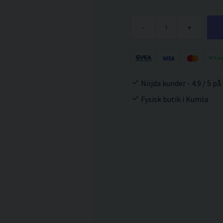
-
+
Nöjda kunder - 4.9 / 5 på
Fysisk butik i Kumla