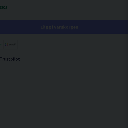
Lägg i varukorgen
 Trustpilot