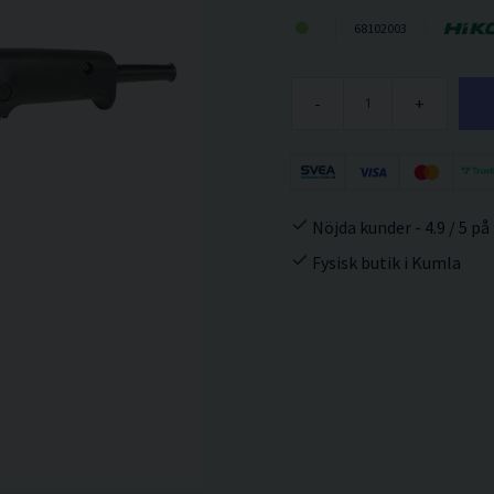
68102003
-
+
Nöjda kunder - 4.9 / 5 på
Fysisk butik i Kumla