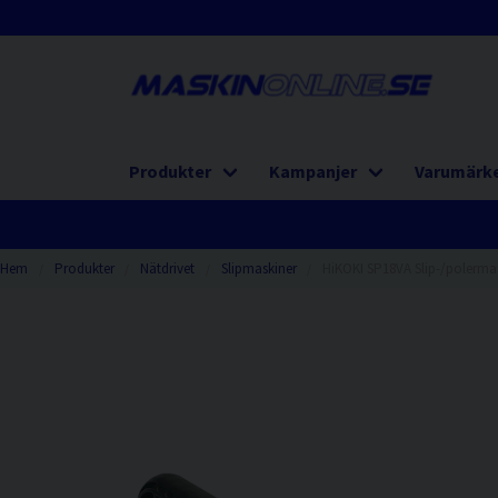
Produkter
Kampanjer
Varumärk
Hem
Produkter
Nätdrivet
Slipmaskiner
HiKOKI SP18VA Slip-/polerma