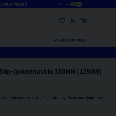
A VARUMÄRKEN
Inkl.moms
Kunskapsbanken
Slip-/polermaskin 180MM (1250W)
e slip-/polermaskin med kraftigt D-handtag för maximal kontroll och