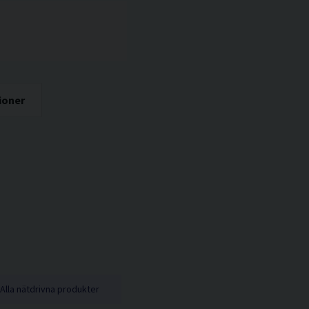
ioner
Alla nätdrivna produkter