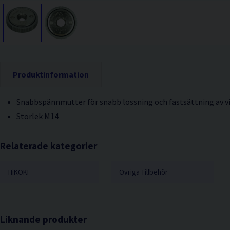
Produktinformation
Snabbspännmutter för snabb lossning och fastsättning av vi
Storlek M14
Relaterade kategorier
HiKOKI
Övriga Tillbehör
Liknande produkter