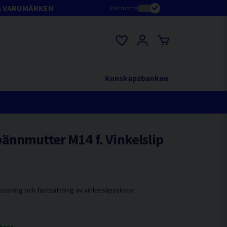
A VARUMÄRKEN
Inkl.moms
Kunskapsbanken
ännmutter M14 f. Vinkelslip
ssning och fastsättning av vinkelslipsskivor