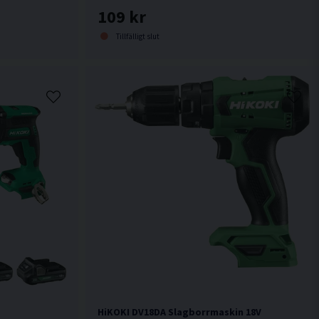
109 kr
Tillfälligt slut
HiKOKI DV18DA Slagborrmaskin 18V