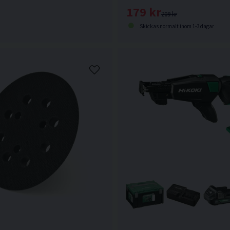
179 kr
209 kr
Skickas normalt inom 1-3 dagar