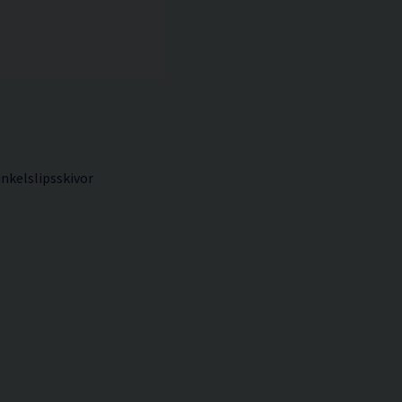
nkelslipsskivor