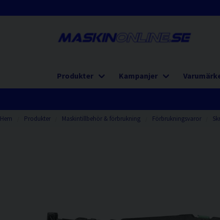
Produkter
Kampanjer
Varumärk
Hem
Produkter
Maskintillbehör & förbrukning
Förbrukningsvaror
Sk