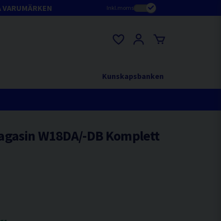
A VARUMÄRKEN
Inkl.moms
Kunskapsbanken
agasin W18DA/-DB Komplett