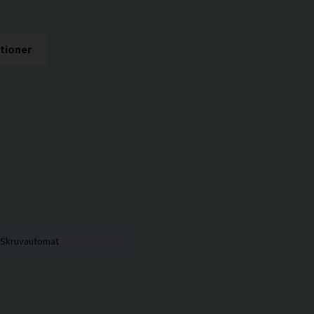
tioner
Skruvautomat