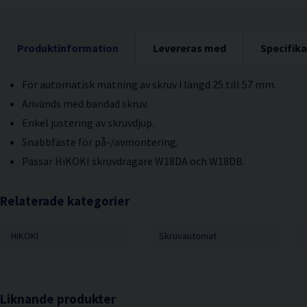
Produktinformation
Levereras med
Specifika
För automatisk matning av skruv i längd 25 till 57 mm.
Används med bandad skruv.
Enkel justering av skruvdjup.
Snabbfäste för på-/avmontering.
Passar HiKOKI skruvdragare W18DA och W18DB.
Relaterade kategorier
HiKOKI
Skruvautomat
Liknande produkter