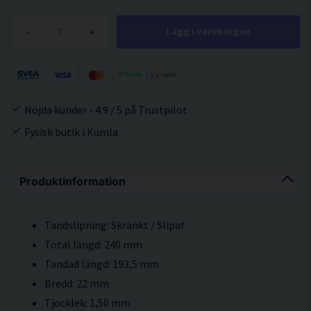
-
+
Lägg i varukorgen
Nöjda kunder - 4.9 / 5 på Trustpilot
Fysisk butik i Kumla
Produktinformation
Tandslipning: Skränkt / Slipat
Total längd: 240 mm
Tandad längd: 193,5 mm
Bredd: 22 mm
Tjocklek: 1,50 mm