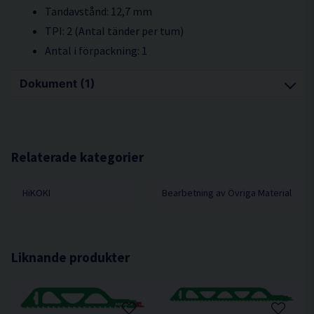
Tandavstånd: 12,7 mm
TPI: 2 (Antal tänder per tum)
Antal i förpackning: 1
Dokument (1)
storlekstabell-arbesko.pdf
Hämta
105.83 KB
Relaterade kategorier
HiKOKI
Bearbetning av Övriga Material
Liknande produkter