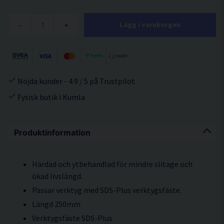
-
+
Lägg i varukorgen
Nöjda kunder - 4.9 / 5 på Trustpilot
Fysisk butik i Kumla
Produktinformation
Härdad och ytbehandlad för mindre slitage och
ökad livslängd.
Passar verktyg med SDS-Plus verktygsfäste.
Längd 250mm
Verktygsfäste SDS-Plus