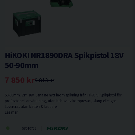
HiKOKI NR1890DRA Spikpistol 18V
50-90mm
7 850 kr
9 813 kr
50-90mm. 21º. 18V. Senaste nytt inom spikning från HiKOKI. Spikpistol för
professionell användning, utan behov av kompressor, slang eller gas.
Levereras utan batteri & laddare.
Läs mer
58010733