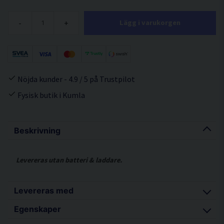
-
+
Lägg i varukorgen
Nöjda kunder - 4.9 / 5 på Trustpilot
Fysisk butik i Kumla
Beskrivning
Levereras utan batteri & laddare.
Levereras med
Egenskaper
Skyddsglasögon