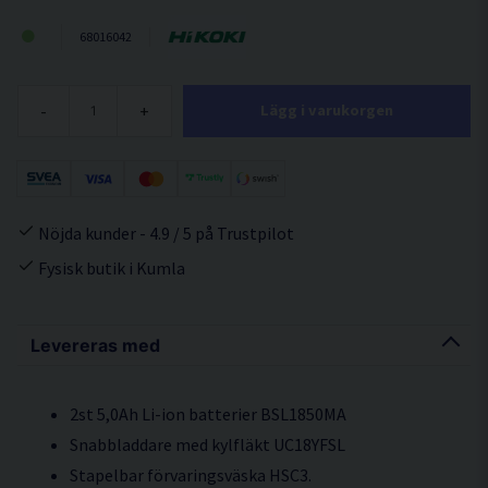
68016042
-
+
Lägg i varukorgen
Nöjda kunder - 4.9 / 5 på Trustpilot
Fysisk butik i Kumla
Levereras med
2st 5,0Ah Li-ion batterier BSL1850MA
Snabbladdare med kylfläkt UC18YFSL
Stapelbar förvaringsväska HSC3.