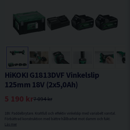
HiKOKI G1813DVF Vinkelslip
125mm 18V (2x5,0Ah)
5 190 kr
7 094 kr
18V. Paddelbrytare. Kraftfull och effektiv vinkelslip med variabelt varvtal.
Förbättrad konstruktion med bättre hållbarhet mot damm och fukt.
Läs mer