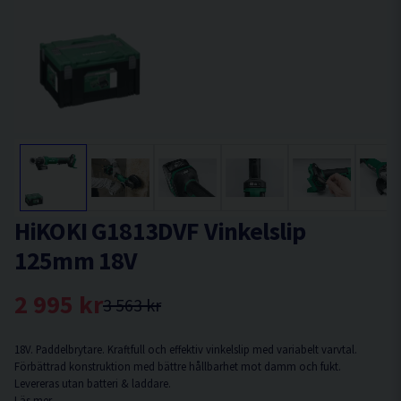
HiKOKI G1813DVF Vinkelslip
125mm 18V
2 995 kr
3 563 kr
18V. Paddelbrytare. Kraftfull och effektiv vinkelslip med variabelt varvtal.
Förbättrad konstruktion med bättre hållbarhet mot damm och fukt.
Levereras utan batteri & laddare.
Läs mer