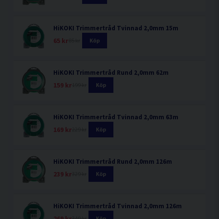
HiKOKI Trimmertråd Tvinnad 2,0mm 15m
65 kr
85 kr
Köp
HiKOKI Trimmertråd Rund 2,0mm 62m
159 kr
199 kr
Köp
HiKOKI Trimmertråd Tvinnad 2,0mm 63m
169 kr
229 kr
Köp
HiKOKI Trimmertråd Rund 2,0mm 126m
239 kr
329 kr
Köp
HiKOKI Trimmertråd Tvinnad 2,0mm 126m
269 kr
349 kr
Köp