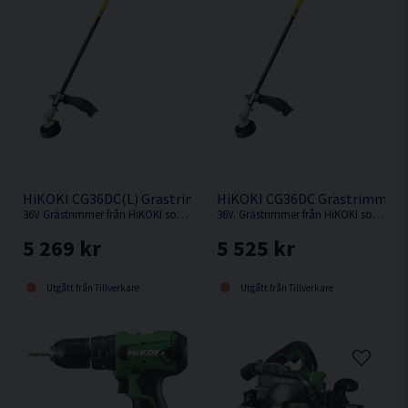
HiKOKI CG36DC(L) Grästrimmer 36V
HiKOKI CG36DC Grästrimmer 
36V Grästrimmer från HiKOKI som innehåller slyklinga och trimmerhuvud.
36V. Grästrimmer från HiKOKI som innehåller slyklinga och trimmerhuvud.
5 269 kr
5 525 kr
Utgått från Tillverkare
Utgått från Tillverkare