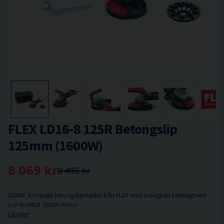
FLEX LD16-8 125R Betongslip
125mm (1600W)
8 069 kr
8 495 kr
1600W. Kompakt betongslipmaskin från FLEX med svängbart kantsegment
och kraftfull 1600W motor
Läs mer