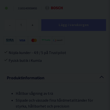
3165140958493
-
+
Lägg i varukorgen
Nöjda kunder - 4.9 / 5 på Trustpilot
Fysisk butik i Kumla
Produktinformation
Hållbar sågning av trä
Slipade och vässade fina hårdmetalltänder för
styrka, hållbarhet och precision