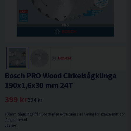
Bosch PRO Wood Cirkelsågklinga
190x1,6x30 mm 24T
399 kr
604 kr
190mm. Sågklinga från Bosch med extra tunn skränkning för exakta snitt och
lång batteritid
Läs mer