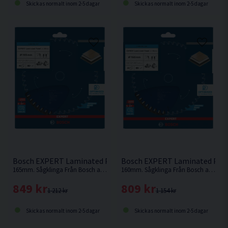
Skickas normalt inom 2-5 dagar
Skickas normalt inom 2-5 dagar
Bosch EXPERT Laminated Panel Cirkelsågklinga 165x1,8/1,2
165mm. Sågklinga Från Bosch anpassad för sågning av laminerad panel
160mm. Sågklinga Från Bosch anpassad för sågning av laminerad panel
849 kr
809 kr
1 212 kr
1 154 kr
Skickas normalt inom 2-5 dagar
Skickas normalt inom 2-5 dagar