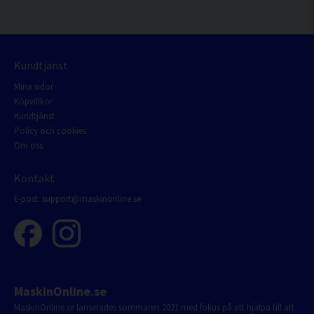
Kundtjänst
Mina sidor
Köpvillkor
Kundtjänst
Policy och cookies
Om oss
Kontakt
E-post:
support@maskinonline.se
MaskinOnline.se
MaskinOnline.se lanserades sommaren 2021 med fokus på att hjälpa till att