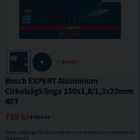
Bosch EXPERT Aluminium
Cirkelsågklinga 150x1,8/1,3x20mm
48T
789 kr
1 123 kr
150mm. Sågklinga Från Bosch med extra tunn skränkning för exakta snitt och
lång batteritid