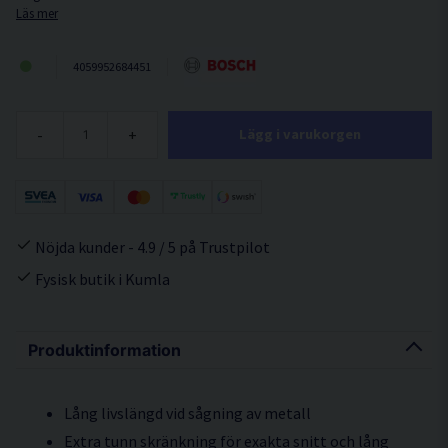
Läs mer
4059952684451
-
+
Lägg i varukorgen
Nöjda kunder - 4.9 / 5 på Trustpilot
Fysisk butik i Kumla
Produktinformation
Lång livslängd vid sågning av metall
Extra tunn skränkning för exakta snitt och lång