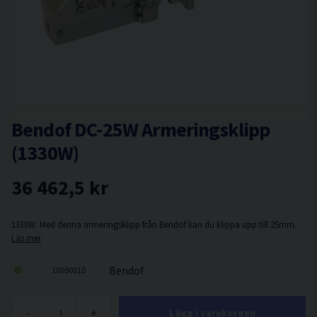
Bendof DC-25W Armeringsklipp
(1330W)
36 462,5 kr
1330W. Med denna armeringsklipp från Bendof kan du klippa upp till 25mm.
Läs mer
Bendof
10090010
-
+
Lägg i varukorgen